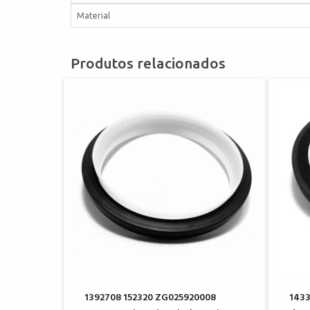
Material
Produtos relacionados
1392708 152320 ZG025920008
1433