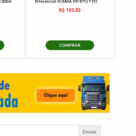
SCANIA
Diferencial SCANIA 101 R112 T112
R$ 105,83
COMPRAR
Enviar