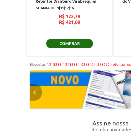
Retentor Dianteiro Virabrequim
do V
SCANIA DC 9|11|12|16
R$ 122,79
R$ 421,09
COMPRAR
Etiquetas:
1318388
,
13183884
,
0358404
,
378620
,
retentor
,
ei
Assine nossa
Receba novidades