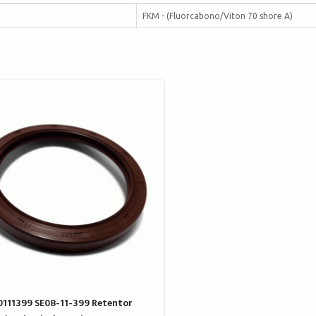
FKM - (Fluorcabono/Viton 70 shore A)
111399 SE08-11-399 Retentor