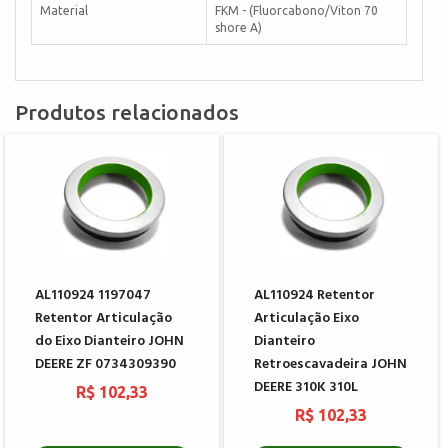
Material
FKM - (Fluorcabono/Viton 70
shore A)
Produtos relacionados
AL110924 1197047
AL110924 Retentor
Retentor Articulação
Articulação Eixo
do Eixo Dianteiro JOHN
Dianteiro
DEERE ZF 0734309390
Retroescavadeira JOHN
DEERE 310K 310L
R$ 102,33
R$ 102,33