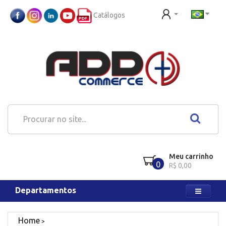
Catálogos
Meu carrinho
0
R$ 0,00
Departamentos