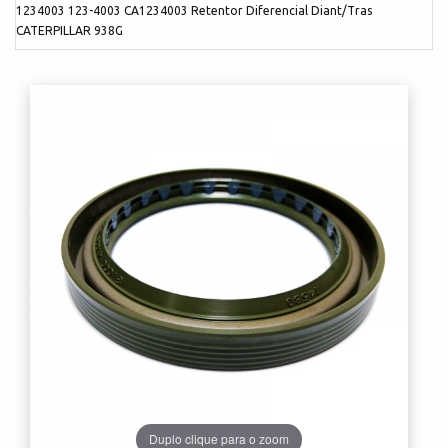
1234003 123-4003 CA1234003 Retentor Diferencial Diant/Tras
CATERPILLAR 938G
Duplo clique para o zoom