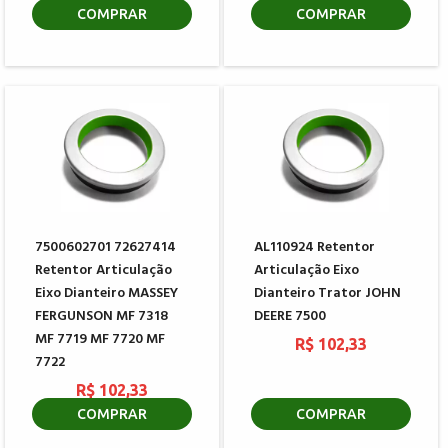
COMPRAR
COMPRAR
7500602701 72627414
AL110924 Retentor
Retentor Articulação
Articulação Eixo
Eixo Dianteiro MASSEY
Dianteiro Trator JOHN
FERGUNSON MF 7318
DEERE 7500
MF 7719 MF 7720 MF
R$ 102,33
7722
R$ 102,33
COMPRAR
COMPRAR