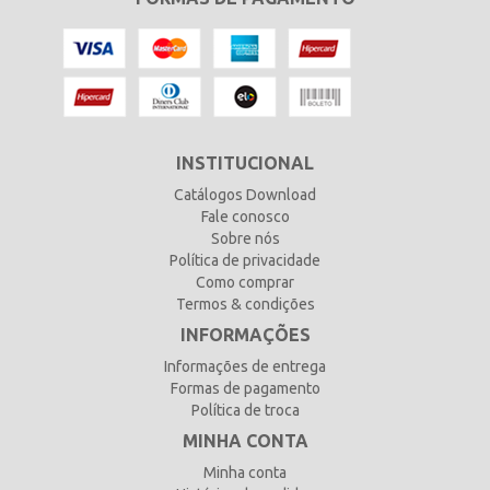
INSTITUCIONAL
Catálogos Download
Fale conosco
Sobre nós
Política de privacidade
Como comprar
Termos & condições
INFORMAÇÕES
Informações de entrega
Formas de pagamento
Política de troca
MINHA CONTA
Minha conta