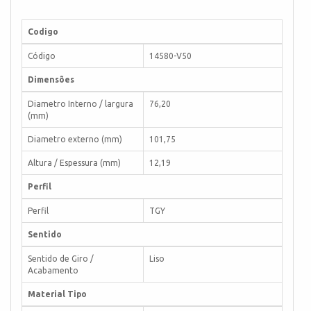
Codigo
Código
14580-V50
Dimensões
Diametro Interno / largura
76,20
(mm)
Diametro externo (mm)
101,75
Altura / Espessura (mm)
12,19
Perfil
Perfil
TGY
Sentido
Sentido de Giro /
Liso
Acabamento
Material Tipo