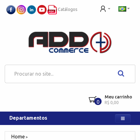
Catálogos
Meu carrinho
0
R$ 0,00
Departamentos