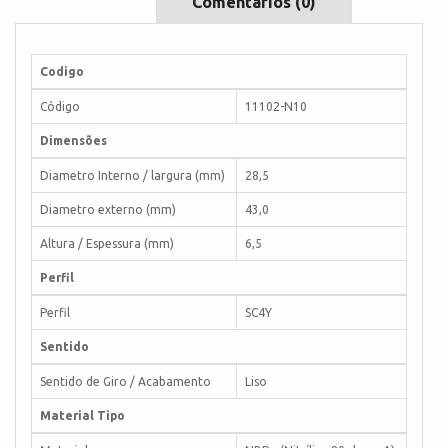
Comentários (0)
Codigo
Código
11102-N10
Dimensões
Diametro Interno / largura (mm)
28,5
Diametro externo (mm)
43,0
Altura / Espessura (mm)
6,5
Perfil
Perfil
SC4Y
Sentido
Sentido de Giro / Acabamento
Liso
Material Tipo