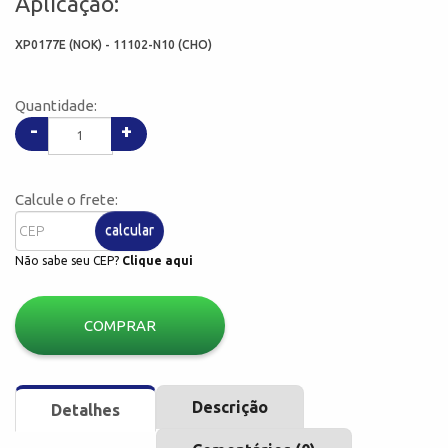
Aplicação:
XP0177E (NOK) - 11102-N10 (CHO)
Quantidade:
-
+
Calcule o frete:
calcular
Não sabe seu CEP?
Clique aqui
COMPRAR
Descrição
Detalhes