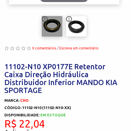
1
2
0 comentários
/
Escreva um comentário
11102-N10 XP0177E Retentor
Caixa Direção Hidráulica
Distribuidor Inferior MANDO KIA
SPORTAGE
MARCA:
CHO
CÓDIGO: 11102-N10 (11102-N10-XX)
DISPONIBILIDADE:
EM ESTOQUE
R$ 22,04