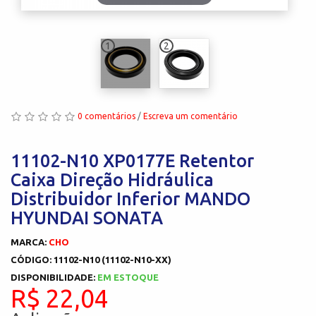
1
2
0 comentários
/
Escreva um comentário
11102-N10 XP0177E Retentor
Caixa Direção Hidráulica
Distribuidor Inferior MANDO
HYUNDAI SONATA
MARCA:
CHO
CÓDIGO: 11102-N10 (11102-N10-XX)
DISPONIBILIDADE:
EM ESTOQUE
R$ 22,04