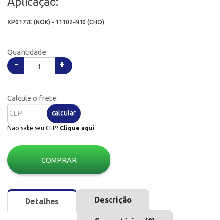
Aplicação:
XP0177E (NOK) - 11102-N10 (CHO)
Quantidade:
-
+
Calcule o frete:
calcular
Não sabe seu CEP?
Clique aqui
COMPRAR
Descrição
Detalhes