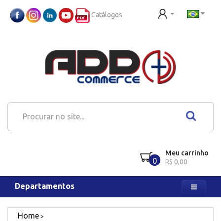
Catálogos
Meu carrinho
0
R$ 0,00
Departamentos