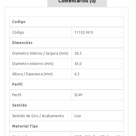
Comentários (0)
Codigo
Código
11102-N10
Dimensões
Diametro Interno / largura (mm)
28,5
Diametro externo (mm)
43,0
Altura / Espessura (mm)
6,5
Perfil
Perfil
SC4Y
Sentido
Sentido de Giro / Acabamento
Liso
Material Tipo