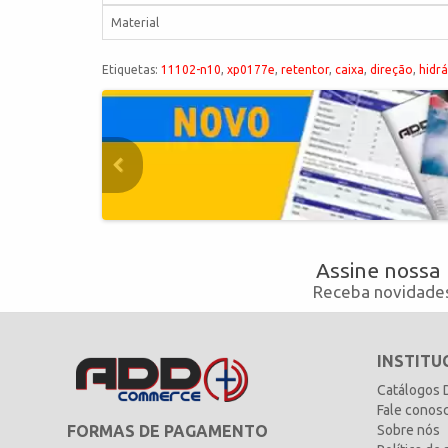
Material
Etiquetas:
11102-n10
,
xp0177e
,
retentor
,
caixa
,
direção
,
hidrá
Assine nossa
Receba novidades
INSTITU
Catálogos
Fale conos
FORMAS DE PAGAMENTO
Sobre nós