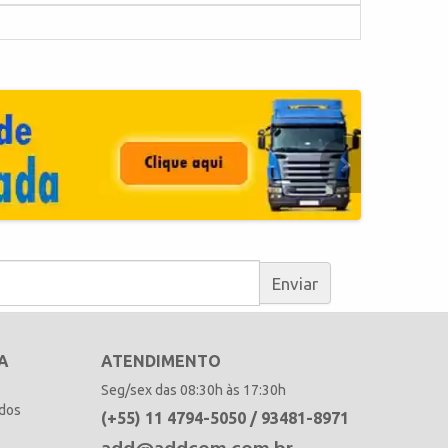
Enviar
A
ATENDIMENTO
Seg/sex das 08:30h às 17:30h
idos
(+55) 11 4794-5050 / 93481-8971