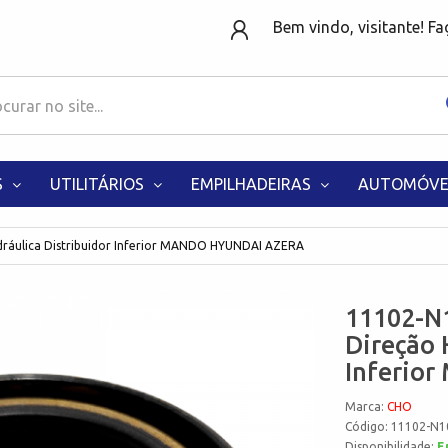
Bem vindo, visitante! F
S
UTILITÁRIOS
EMPILHADEIRAS
AUTOMÓVE
dráulica Distribuidor Inferior MANDO HYUNDAI AZERA
11102-N
Direção 
Inferio
Marca:
CHO
Código: 11102-N1
Disponibilidade:
E