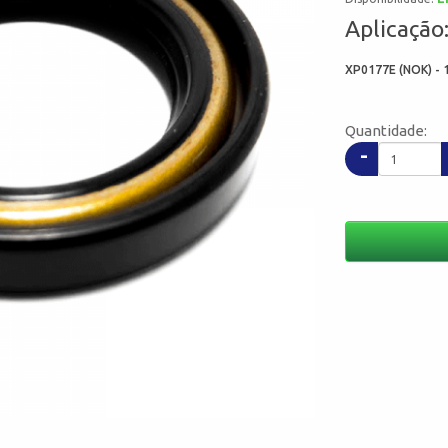
Aplicação
XP0177E (NOK) - 
Quantidade:
-