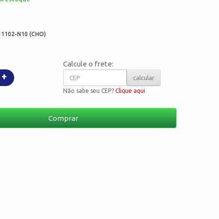
:
11102-N10 (CHO)
Calcule o frete:
+
calcular
Não sabe seu CEP?
Clique aqui
Comprar