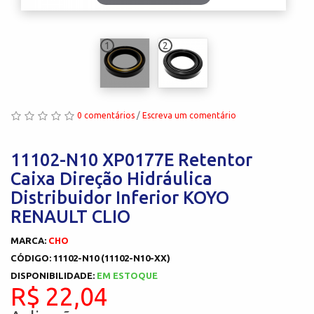
1
2
0 comentários
/
Escreva um comentário
11102-N10 XP0177E Retentor
Caixa Direção Hidráulica
Distribuidor Inferior KOYO
RENAULT CLIO
MARCA:
CHO
CÓDIGO: 11102-N10 (11102-N10-XX)
DISPONIBILIDADE:
EM ESTOQUE
R$ 22,04