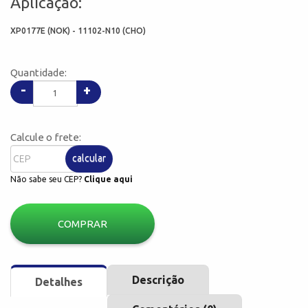
Aplicação:
XP0177E (NOK) - 11102-N10 (CHO)
Quantidade:
-
+
Calcule o frete:
calcular
Não sabe seu CEP?
Clique aqui
COMPRAR
Descrição
Detalhes