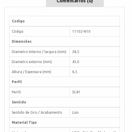
Comentários (0)
Codigo
Código
11102-N10
Dimensões
Diametro Interno / largura (mm)
28,5
Diametro externo (mm)
43,0
Altura / Espessura (mm)
6,5
Perfil
Perfil
SC4Y
Sentido
Sentido de Giro / Acabamento
Liso
Material Tipo