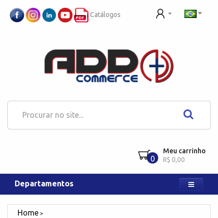
Catálogos
Meu carrinho
0
R$ 0,00
Departamentos