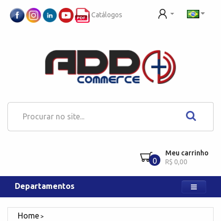
Catálogos
Meu carrinho
0
R$ 0,00
Departamentos