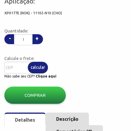
Aplicação:
XP0177E (NOK) - 11102-N10 (CHO)
Quantidade:
-
+
Calcule o frete:
calcular
Não sabe seu CEP?
Clique aqui
COMPRAR
Descrição
Detalhes