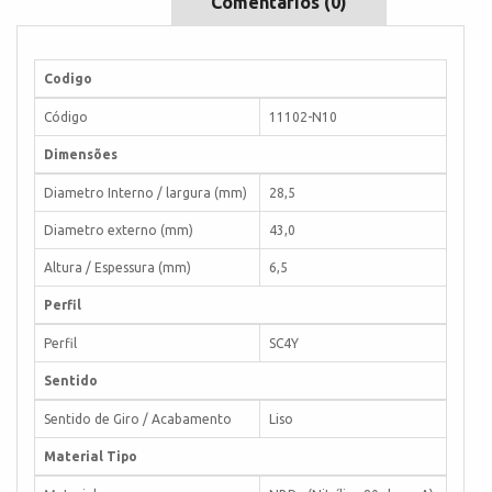
Comentários (0)
Codigo
Código
11102-N10
Dimensões
Diametro Interno / largura (mm)
28,5
Diametro externo (mm)
43,0
Altura / Espessura (mm)
6,5
Perfil
Perfil
SC4Y
Sentido
Sentido de Giro / Acabamento
Liso
Material Tipo