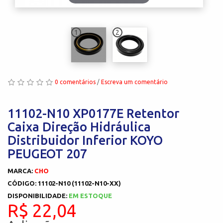
1
2
0 comentários
/
Escreva um comentário
11102-N10 XP0177E Retentor
Caixa Direção Hidráulica
Distribuidor Inferior KOYO
PEUGEOT 207
MARCA:
CHO
CÓDIGO: 11102-N10 (11102-N10-XX)
DISPONIBILIDADE:
EM ESTOQUE
R$ 22,04