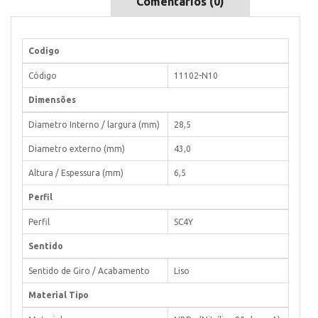
Comentários (0)
Codigo
Código
11102-N10
Dimensões
Diametro Interno / largura (mm)
28,5
Diametro externo (mm)
43,0
Altura / Espessura (mm)
6,5
Perfil
Perfil
SC4Y
Sentido
Sentido de Giro / Acabamento
Liso
Material Tipo