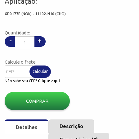
Aplicação:
XP0177E (NOK) - 11102-N10 (CHO)
Quantidade:
-
+
Calcule o frete:
calcular
Não sabe seu CEP?
Clique aqui
COMPRAR
Descrição
Detalhes