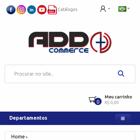
Catálogos
Meu carrinho
0
R$ 0,00
Departamentos