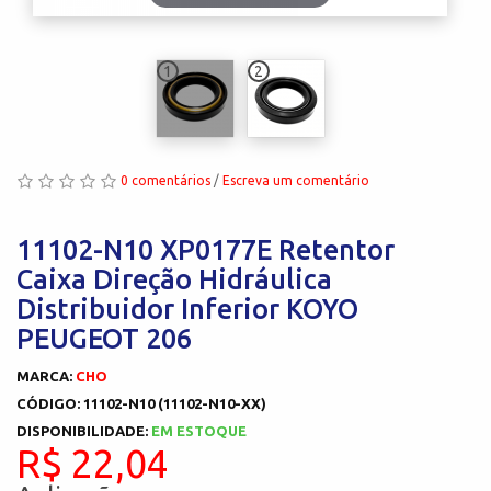
1
2
0 comentários
/
Escreva um comentário
11102-N10 XP0177E Retentor
Caixa Direção Hidráulica
Distribuidor Inferior KOYO
PEUGEOT 206
MARCA:
CHO
CÓDIGO: 11102-N10 (11102-N10-XX)
DISPONIBILIDADE:
EM ESTOQUE
R$ 22,04