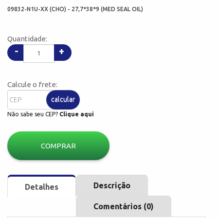
09832-N1U-XX (CHO) - 27,7*38*9 (MED SEAL OIL)
Quantidade:
-
+
Calcule o frete:
calcular
Não sabe seu CEP?
Clique aqui
COMPRAR
Descrição
Detalhes
Comentários (0)