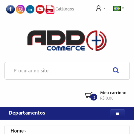
Catálogos
Meu carrinho
0
R$ 0,00
Departamentos