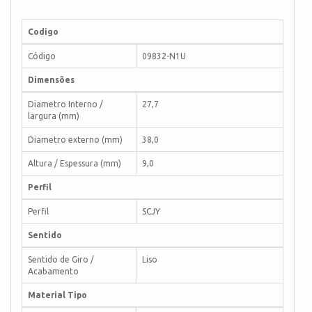
Codigo
Código
09832-N1U
Dimensões
Diametro Interno /
27,7
largura (mm)
Diametro externo (mm)
38,0
Altura / Espessura (mm)
9,0
Perfil
Perfil
SCJY
Sentido
Sentido de Giro /
Liso
Acabamento
Material Tipo