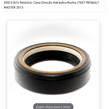
09832-N1U Retentor Caixa Direção Hidráulica Bucha JTEKT RENAULT
MASTER 2015-
Duplo clique para o zoom