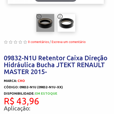
1
2
0 comentários
/
Escreva um comentário
09832-N1U Retentor Caixa Direção
Hidráulica Bucha JTEKT RENAULT
MASTER 2015-
MARCA:
CHO
CÓDIGO: 09832-N1U (09832-N1U-XX)
DISPONIBILIDADE:
EM ESTOQUE
R$ 43,96
Aplicação: