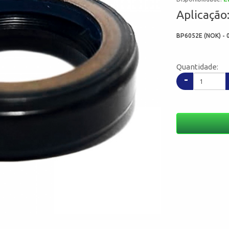
Aplicação
BP6052E (NOK) - 
Quantidade:
-