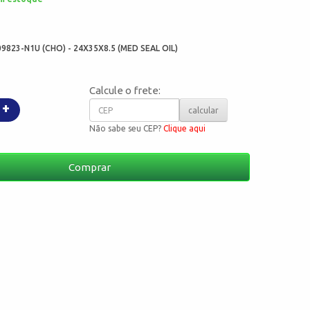
:
09823-N1U (CHO) - 24X35X8.5 (MED SEAL OIL)
Calcule o frete:
+
calcular
Não sabe seu CEP?
Clique aqui
Comprar