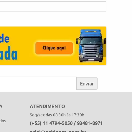
Enviar
A
ATENDIMENTO
Seg/sex das 08:30h às 17:30h
idos
(+55) 11 4794-5050 / 93481-8971