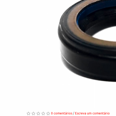
0 comentários
/
Escreva um comentário