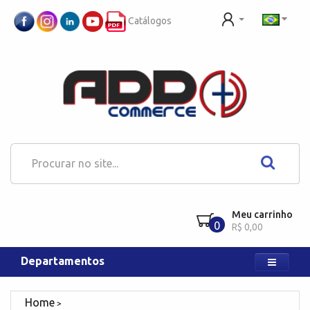
Catálogos
Meu carrinho
0
R$ 0,00
Departamentos