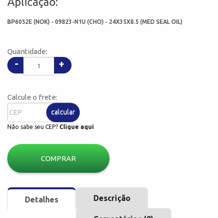
Aplicação:
BP6052E (NOK) - 09823-N1U (CHO) - 24X35X8.5 (MED SEAL OIL)
Quantidade:
-
+
Calcule o frete:
calcular
Não sabe seu CEP?
Clique aqui
COMPRAR
Descrição
Detalhes