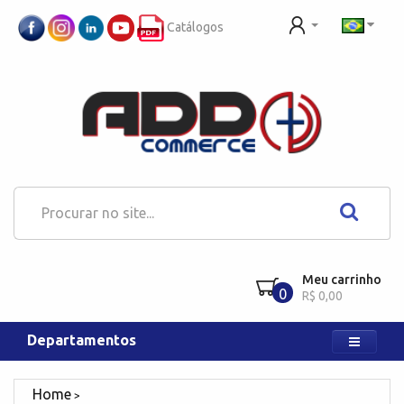
Catálogos
Meu carrinho
0
R$ 0,00
Departamentos