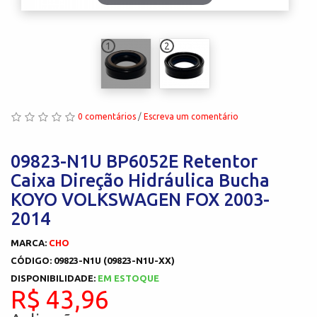
1
2
0 comentários
/
Escreva um comentário
09823-N1U BP6052E Retentor
Caixa Direção Hidráulica Bucha
KOYO VOLKSWAGEN FOX 2003-
2014
MARCA:
CHO
CÓDIGO: 09823-N1U (09823-N1U-XX)
DISPONIBILIDADE:
EM ESTOQUE
R$ 43,96