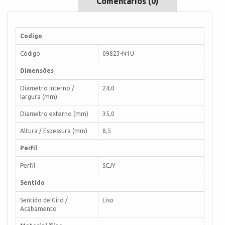
Comentários (0)
Codigo
Código
09823-N1U
Dimensões
Diametro Interno /
24,0
largura (mm)
Diametro externo (mm)
35,0
Altura / Espessura (mm)
8,5
Perfil
Perfil
SCJY
Sentido
Sentido de Giro /
Liso
Acabamento