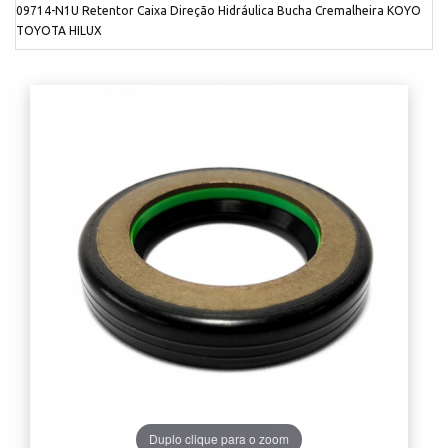
09714-N1U Retentor Caixa Direção Hidráulica Bucha Cremalheira KOYO
TOYOTA HILUX
Duplo clique para o zoom