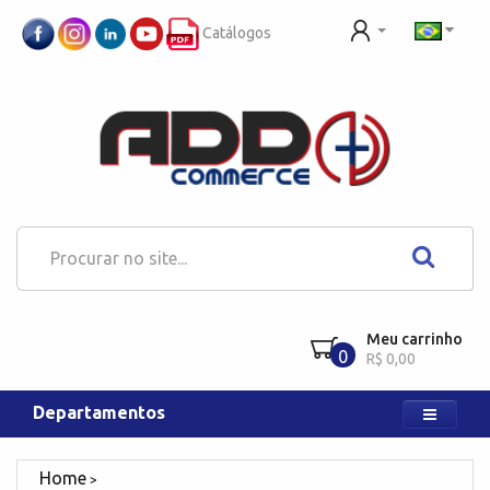
Catálogos
Meu carrinho
0
R$ 0,00
Departamentos