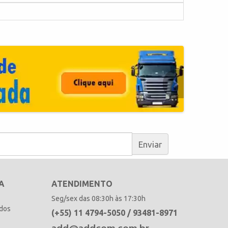
Enviar
A
ATENDIMENTO
Seg/sex das 08:30h às 17:30h
idos
(+55) 11 4794-5050 / 93481-8971