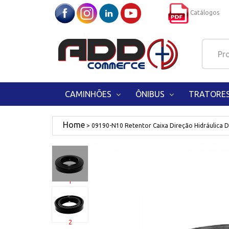
Catálogos
CAMINHÕES
ÔNIBUS
TRATORE
09190-N10 Retentor Caixa Direção Hidráulica
1
2