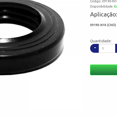
Código: 09190-N1
Disponibilidade:
E
Aplicação
09190-N10 (CHO) 
Quantidade:
-