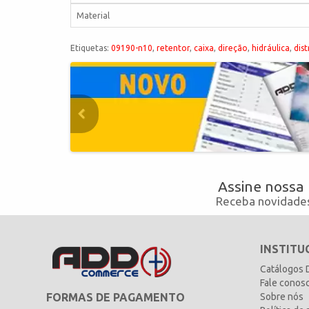
Material
Etiquetas:
09190-n10
,
retentor
,
caixa
,
direção
,
hidráulica
,
dist
Assine nossa
Receba novidades
INSTITU
Catálogos
Fale conos
FORMAS DE PAGAMENTO
Sobre nós