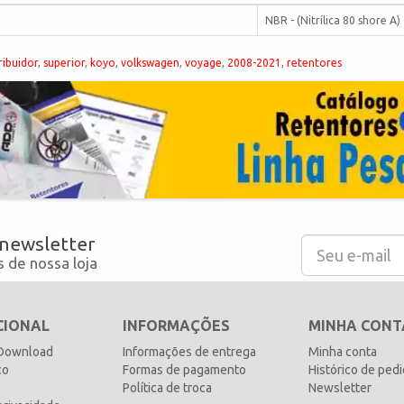
NBR - (Nitrílica 80 shore A)
ribuidor
,
superior
,
koyo
,
volkswagen
,
voyage
,
2008-2021
,
retentores
 newsletter
 de nossa loja
CIONAL
INFORMAÇÕES
MINHA CONT
 Download
Informações de entrega
Minha conta
co
Formas de pagamento
Histórico de ped
Política de troca
Newsletter