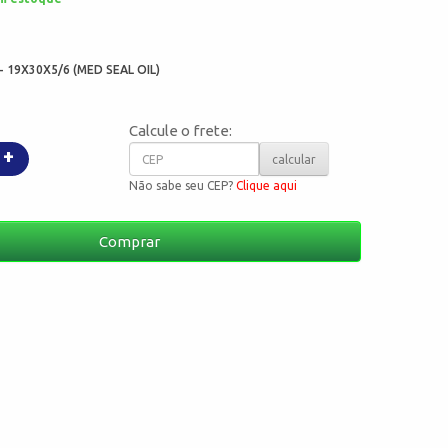
:
- 19X30X5/6 (MED SEAL OIL)
Calcule o frete:
+
calcular
Não sabe seu CEP?
Clique aqui
Comprar