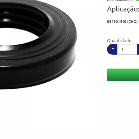
Aplicação
09190-N10 (CHO) 
Quantidade:
-