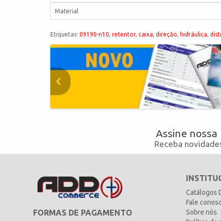
Material
Etiquetas:
09190-n10
,
retentor
,
caixa
,
direção
,
hidráulica
,
dist
Assine nossa
Receba novidades
INSTITU
Catálogos
Fale conos
FORMAS DE PAGAMENTO
Sobre nós