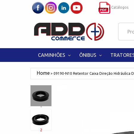
Catálogos
CAMINHÕES
ÔNIBUS
TRATORE
09190-N10 Retentor Caixa Direção Hidráulica
1
2