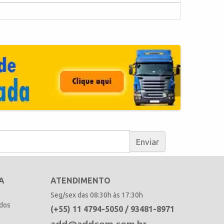
Enviar
A
ATENDIMENTO
Seg/sex das 08:30h às 17:30h
idos
(+55) 11 4794-5050 / 93481-8971