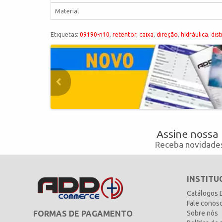
Material
Etiquetas:
09190-n10
,
retentor
,
caixa
,
direção
,
hidráulica
,
dist
Assine nossa
Receba novidades
INSTITU
Catálogos
Fale conos
FORMAS DE PAGAMENTO
Sobre nós