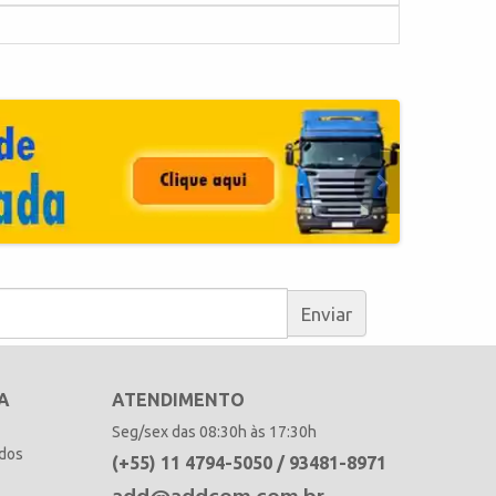
Enviar
A
ATENDIMENTO
Seg/sex das 08:30h às 17:30h
idos
(+55) 11 4794-5050 / 93481-8971