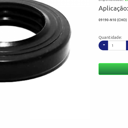
Aplicação
09190-N10 (CHO) 
Quantidade:
-