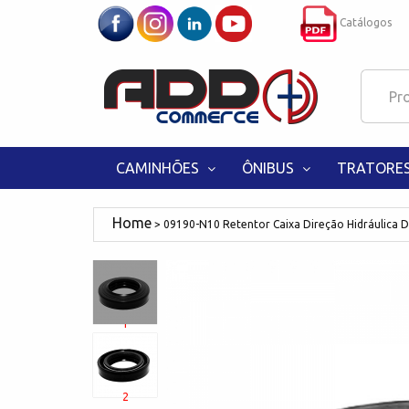
Catálogos
CAMINHÕES
ÔNIBUS
TRATORE
09190-N10 Retentor Caixa Direção Hidráulica
1
2