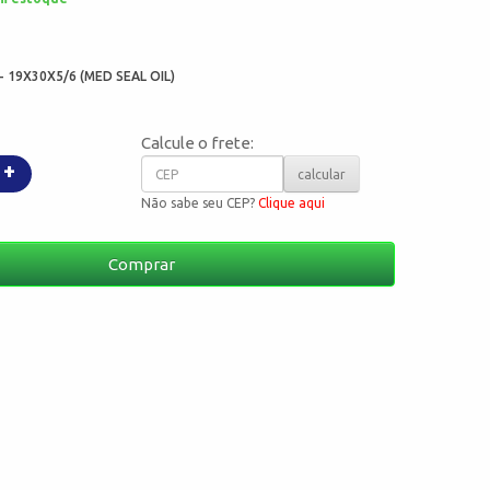
:
- 19X30X5/6 (MED SEAL OIL)
Calcule o frete:
+
calcular
Não sabe seu CEP?
Clique aqui
Comprar