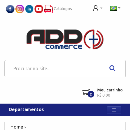
Catálogos
Meu carrinho
0
R$ 0,00
Departamentos