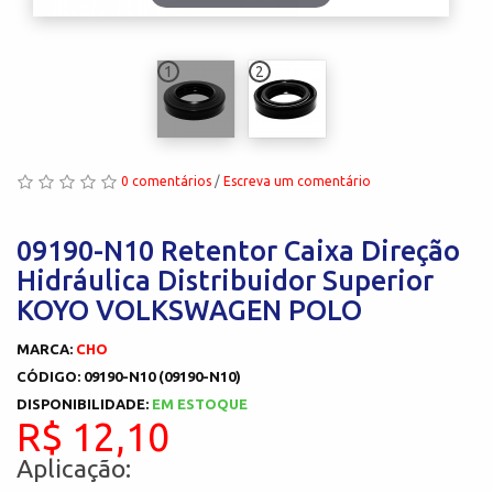
1
2
0 comentários
/
Escreva um comentário
09190-N10 Retentor Caixa Direção
Hidráulica Distribuidor Superior
KOYO VOLKSWAGEN POLO
MARCA:
CHO
CÓDIGO: 09190-N10 (09190-N10)
DISPONIBILIDADE:
EM ESTOQUE
R$ 12,10
Aplicação: