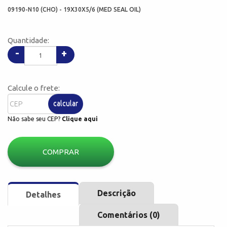
09190-N10 (CHO) - 19X30X5/6 (MED SEAL OIL)
Quantidade:
-
+
Calcule o frete:
calcular
Não sabe seu CEP?
Clique aqui
COMPRAR
Descrição
Detalhes
Comentários (0)