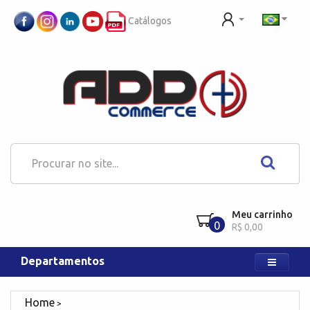
Catálogos
Meu carrinho
0
R$ 0,00
Departamentos