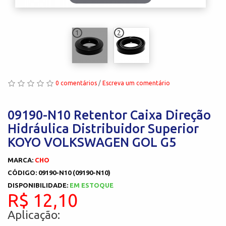
1
2
0 comentários
/
Escreva um comentário
09190-N10 Retentor Caixa Direção
Hidráulica Distribuidor Superior
KOYO VOLKSWAGEN GOL G5
MARCA:
CHO
CÓDIGO: 09190-N10 (09190-N10)
DISPONIBILIDADE:
EM ESTOQUE
R$ 12,10
Aplicação: