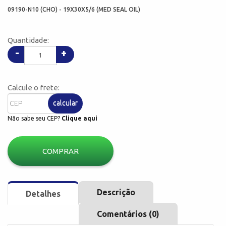
09190-N10 (CHO) - 19X30X5/6 (MED SEAL OIL)
Quantidade:
-
+
Calcule o frete:
calcular
Não sabe seu CEP?
Clique aqui
COMPRAR
Descrição
Detalhes
Comentários (0)