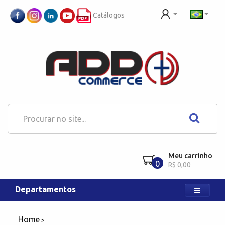
Catálogos
Meu carrinho
0
R$ 0,00
Departamentos