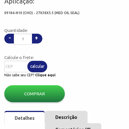
Aplicação:
09184-N10 (CHO) - 27X38X5.5 (MED OIL SEAL)
Quantidade:
-
+
Calcule o frete:
calcular
Não sabe seu CEP?
Clique aqui
COMPRAR
Descrição
Detalhes