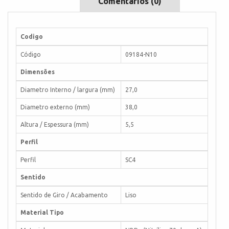
Comentários (0)
Codigo
Código
09184-N10
Dimensões
Diametro Interno / largura (mm)
27,0
Diametro externo (mm)
38,0
Altura / Espessura (mm)
5,5
Perfil
Perfil
SC4
Sentido
Sentido de Giro / Acabamento
Liso
Material Tipo