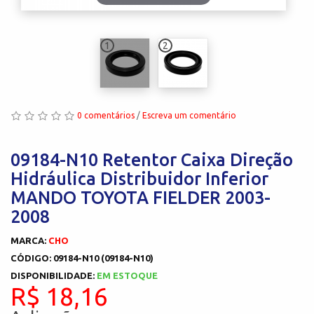
1
2
0 comentários
/
Escreva um comentário
09184-N10 Retentor Caixa Direção
Hidráulica Distribuidor Inferior
MANDO TOYOTA FIELDER 2003-
2008
MARCA:
CHO
CÓDIGO: 09184-N10 (09184-N10)
DISPONIBILIDADE:
EM ESTOQUE
R$ 18,16