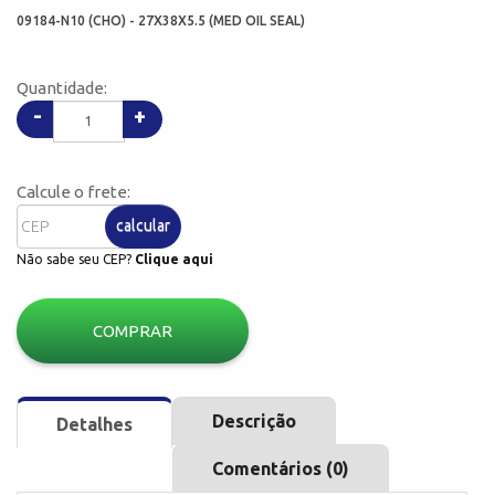
09184-N10 (CHO) - 27X38X5.5 (MED OIL SEAL)
Quantidade:
-
+
Calcule o frete:
calcular
Não sabe seu CEP?
Clique aqui
COMPRAR
Descrição
Detalhes
Comentários (0)