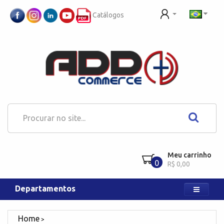
Catálogos
Meu carrinho
0
R$ 0,00
Departamentos