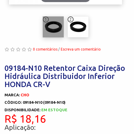
1
2
0 comentários
/
Escreva um comentário
09184-N10 Retentor Caixa Direção
Hidráulica Distribuidor Inferior
HONDA CR-V
MARCA:
CHO
CÓDIGO: 09184-N10 (09184-N10)
DISPONIBILIDADE:
EM ESTOQUE
R$ 18,16
Aplicação: