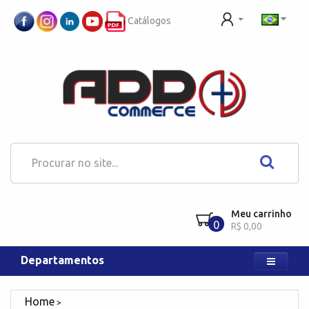
Catálogos
Meu carrinho
0
R$ 0,00
Departamentos