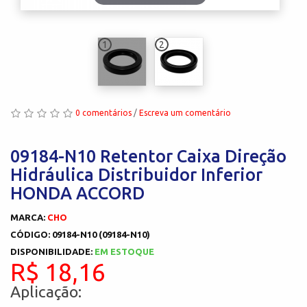
1
2
0 comentários
/
Escreva um comentário
09184-N10 Retentor Caixa Direção
Hidráulica Distribuidor Inferior
HONDA ACCORD
MARCA:
CHO
CÓDIGO: 09184-N10 (09184-N10)
DISPONIBILIDADE:
EM ESTOQUE
R$ 18,16
Aplicação: