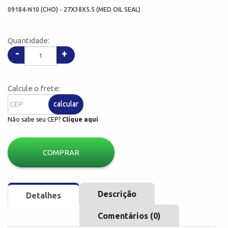
09184-N10 (CHO) - 27X38X5.5 (MED OIL SEAL)
Quantidade:
-
+
Calcule o frete:
calcular
Não sabe seu CEP?
Clique aqui
COMPRAR
Descrição
Detalhes
Comentários (0)