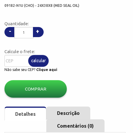
09182-N1U (CHO) - 24X38X8 (MED SEAL OIL)
Quantidade:
-
+
Calcule o frete:
calcular
Não sabe seu CEP?
Clique aqui
COMPRAR
Descrição
Detalhes
Comentários (0)