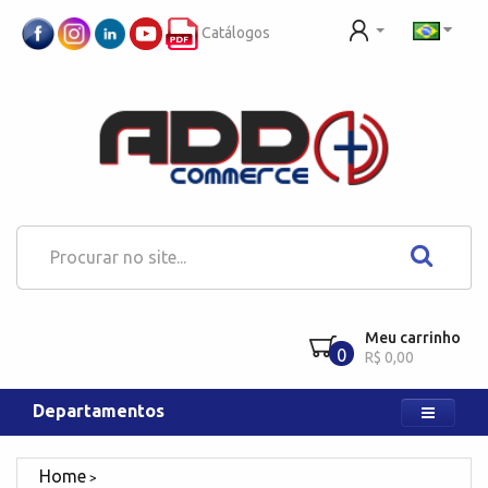
Catálogos
Meu carrinho
0
R$ 0,00
Departamentos