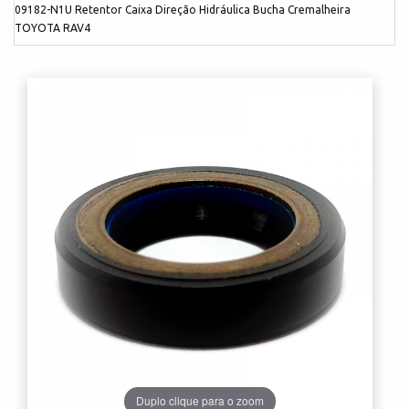
09182-N1U Retentor Caixa Direção Hidráulica Bucha Cremalheira
TOYOTA RAV4
Duplo clique para o zoom