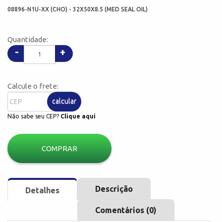
08896-N1U-XX (CHO) - 32X50X8.5 (MED SEAL OIL)
Quantidade:
-
+
Calcule o frete:
calcular
Não sabe seu CEP?
Clique aqui
COMPRAR
Descrição
Detalhes
Comentários (0)