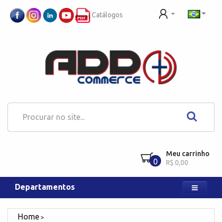
Catálogos
Meu carrinho
0
R$ 0,00
Departamentos