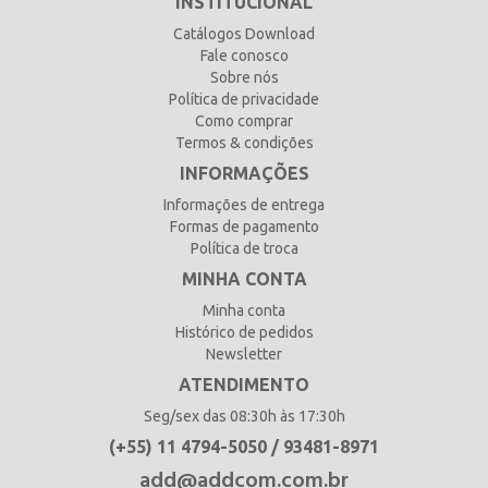
INSTITUCIONAL
Catálogos Download
Fale conosco
Sobre nós
Política de privacidade
Como comprar
Termos & condições
INFORMAÇÕES
Informações de entrega
Formas de pagamento
Política de troca
MINHA CONTA
Minha conta
Histórico de pedidos
Newsletter
ATENDIMENTO
Seg/sex das 08:30h às 17:30h
(+55) 11 4794-5050 / 93481-8971
add@addcom.com.br