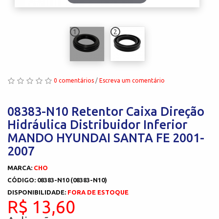
1
2
0 comentários
/
Escreva um comentário
08383-N10 Retentor Caixa Direção
Hidráulica Distribuidor Inferior
MANDO HYUNDAI SANTA FE 2001-
2007
MARCA:
CHO
CÓDIGO: 08383-N10 (08383-N10)
DISPONIBILIDADE:
FORA DE ESTOQUE
R$ 13,60