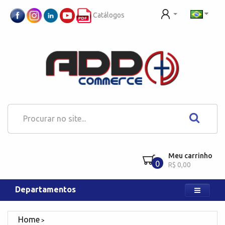
Catálogos
Meu carrinho
0
R$ 0,00
Departamentos