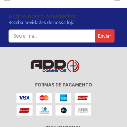
Assine nossa newsletter
Receba novidades de nossa loja
Enviar
FORMAS DE PAGAMENTO