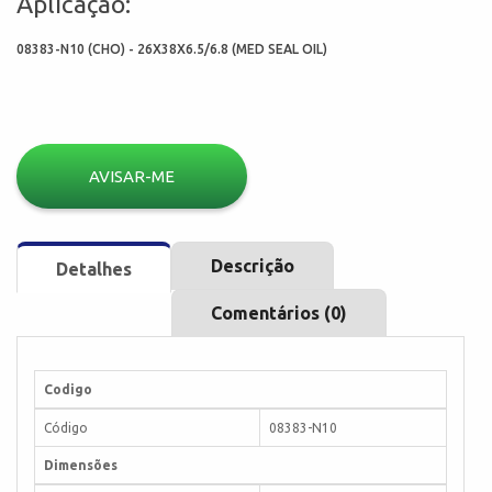
Aplicação:
08383-N10 (CHO) - 26X38X6.5/6.8 (MED SEAL OIL)
AVISAR-ME
Descrição
Detalhes
Comentários (0)
Codigo
Código
08383-N10
Dimensões