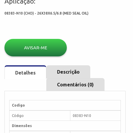
Aplicação:
08383-N10 (CHO) - 26X38X6.5/6.8 (MED SEAL OIL)
AVISAR-ME
Descrição
Detalhes
Comentários (0)
Codigo
Código
08383-N10
Dimensões