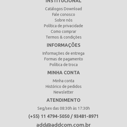
INSTITUCIONAL
Catálogos Download
Fale conosco
Sobre nós
Política de privacidade
Como comprar
Termos & condições
INFORMAÇÕES
Informações de entrega
Formas de pagamento
Política de troca
MINHA CONTA
Minha conta
Histórico de pedidos
Newsletter
ATENDIMENTO
Seg/sex das 08:30h às 17:30h
(+55) 11 4794-5050 / 93481-8971
add@addcom.com.br