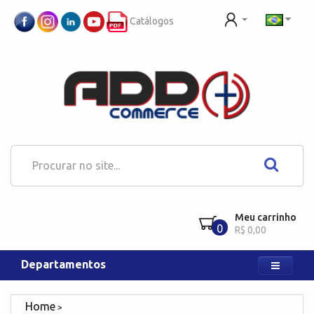
Catálogos
Meu carrinho
0
R$ 0,00
Departamentos