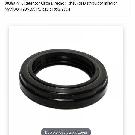
08383-N10 Retentor Caixa Direção Hidráulica Distribuidor Inferior
MANDO HYUNDAI PORTER 1995-2004
Duplo clique para o zoom