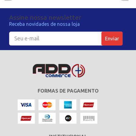
Assine nossa newsletter
Receba novidades de nossa loja
Enviar
FORMAS DE PAGAMENTO