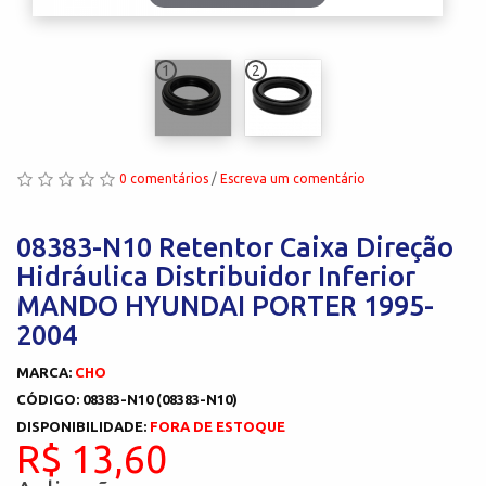
1
2
0 comentários
/
Escreva um comentário
08383-N10 Retentor Caixa Direção
Hidráulica Distribuidor Inferior
MANDO HYUNDAI PORTER 1995-
2004
MARCA:
CHO
CÓDIGO: 08383-N10 (08383-N10)
DISPONIBILIDADE:
FORA DE ESTOQUE
R$ 13,60