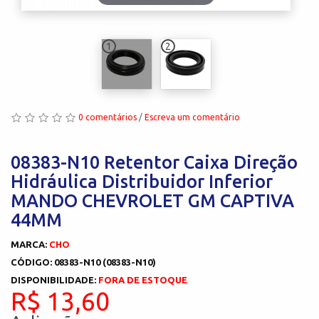
1
2
0 comentários
/
Escreva um comentário
08383-N10 Retentor Caixa Direção
Hidráulica Distribuidor Inferior
MANDO CHEVROLET GM CAPTIVA
44MM
MARCA:
CHO
CÓDIGO: 08383-N10 (08383-N10)
DISPONIBILIDADE:
FORA DE ESTOQUE
R$ 13,60