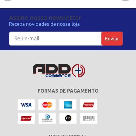
Assine nossa newsletter
Receba novidades de nossa loja
Enviar
FORMAS DE PAGAMENTO