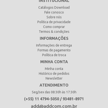
INSTITUCIONAL
Catálogos Download
Fale conosco
Sobre nós
Política de privacidade
Como comprar
Termos & condições
INFORMAÇÕES
Informações de entrega
Formas de pagamento
Política de troca
MINHA CONTA
Minha conta
Histórico de pedidos
Newsletter
ATENDIMENTO
Seg/sex das 08:30h às 17:30h
(+55) 11 4794-5050 / 93481-8971
add@addcom.com.br