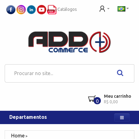
Catálogos
Meu carrinho
0
R$ 0,00
Departamentos