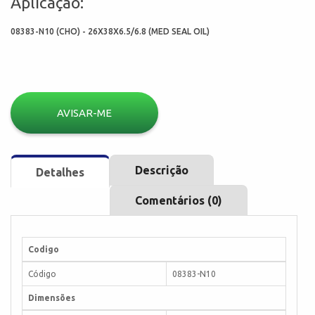
Aplicação:
08383-N10 (CHO) - 26X38X6.5/6.8 (MED SEAL OIL)
AVISAR-ME
Descrição
Detalhes
Comentários (0)
Codigo
Código
08383-N10
Dimensões