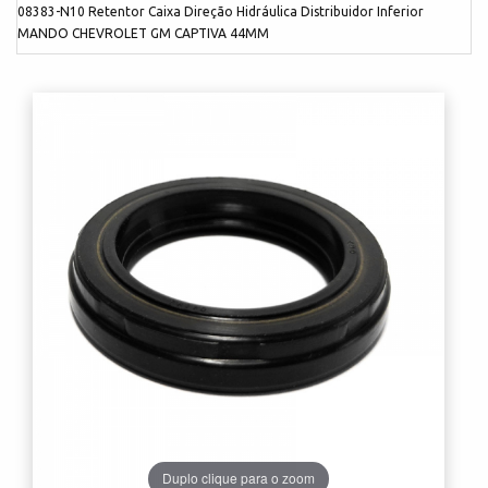
08383-N10 Retentor Caixa Direção Hidráulica Distribuidor Inferior
MANDO CHEVROLET GM CAPTIVA 44MM
Duplo clique para o zoom