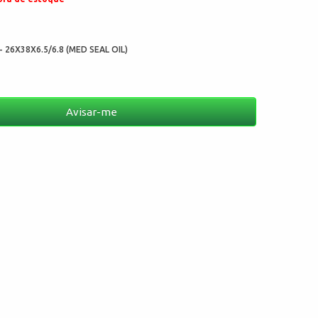
:
- 26X38X6.5/6.8 (MED SEAL OIL)
Avisar-me