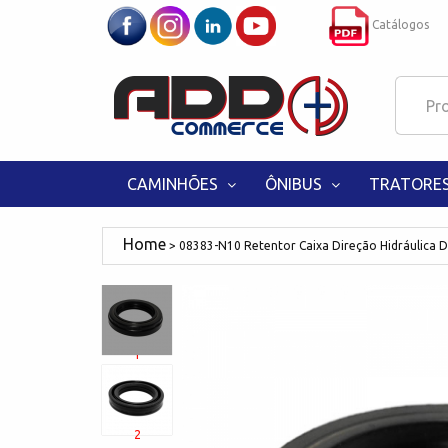
Catálogos
CAMINHÕES
ÔNIBUS
TRATORE
08383-N10 Retentor Caixa Direção Hidráulica 
1
2