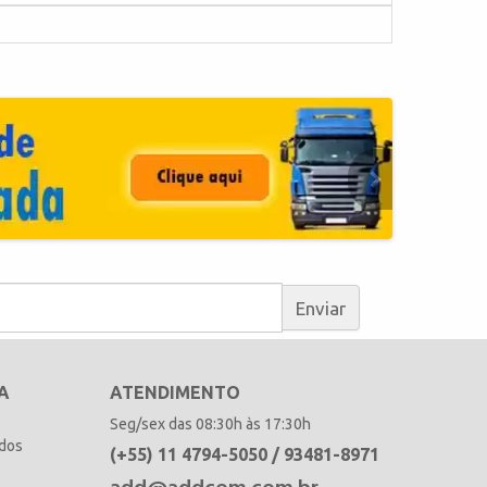
Enviar
A
ATENDIMENTO
Seg/sex das 08:30h às 17:30h
idos
(+55) 11 4794-5050 / 93481-8971