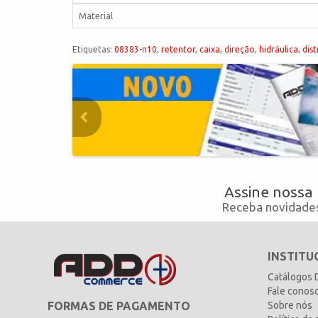
Material
Etiquetas:
08383-n10
,
retentor
,
caixa
,
direção
,
hidráulica
,
dist
Assine nossa
Receba novidades
INSTITU
Catálogos
Fale conos
FORMAS DE PAGAMENTO
Sobre nós