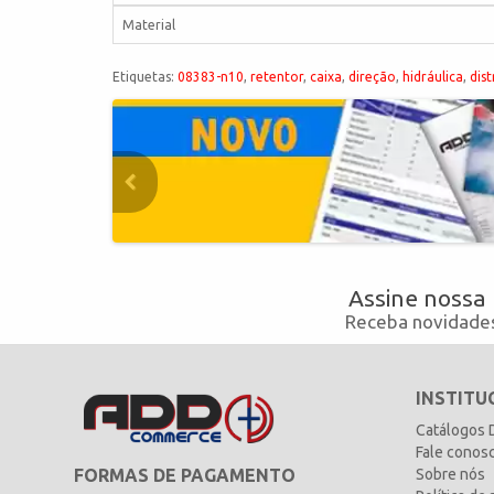
Material
Etiquetas:
08383-n10
,
retentor
,
caixa
,
direção
,
hidráulica
,
dist
Assine nossa
Receba novidades
INSTITU
Catálogos
Fale conos
FORMAS DE PAGAMENTO
Sobre nós