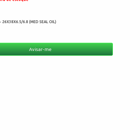
:
- 26X38X6.5/6.8 (MED SEAL OIL)
Avisar-me