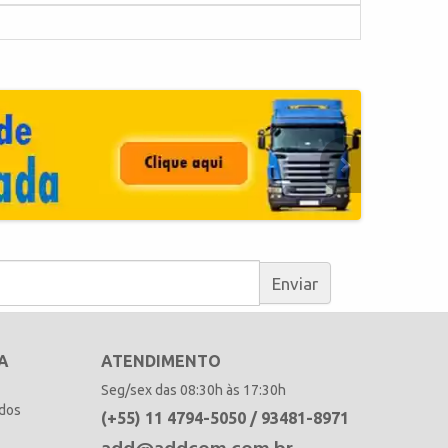
Enviar
A
ATENDIMENTO
Seg/sex das 08:30h às 17:30h
idos
(+55) 11 4794-5050 / 93481-8971