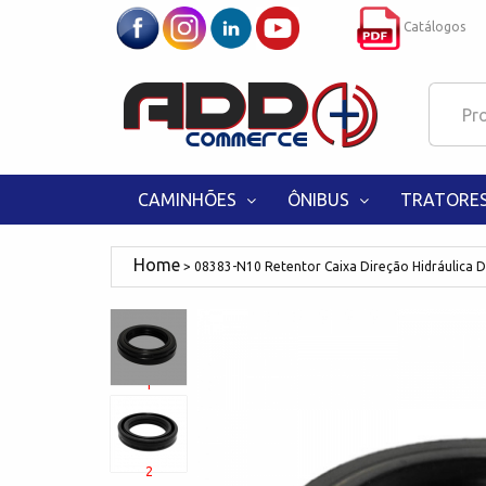
Catálogos
CAMINHÕES
ÔNIBUS
TRATORE
08383-N10 Retentor Caixa Direção Hidráulica
1
2