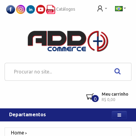
Catálogos
Meu carrinho
0
R$ 0,00
Departamentos