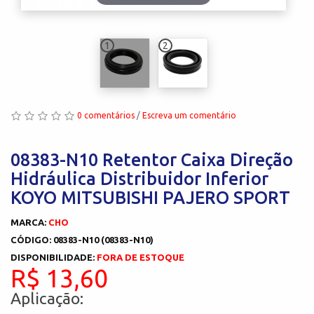
1
2
0 comentários
/
Escreva um comentário
08383-N10 Retentor Caixa Direção
Hidráulica Distribuidor Inferior
KOYO MITSUBISHI PAJERO SPORT
MARCA:
CHO
CÓDIGO: 08383-N10 (08383-N10)
DISPONIBILIDADE:
FORA DE ESTOQUE
R$ 13,60
Aplicação: