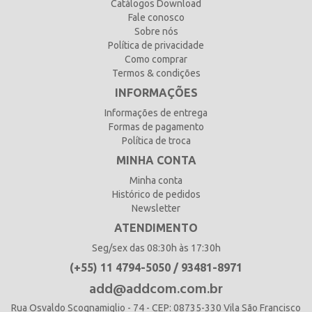
Catálogos Download
Fale conosco
Sobre nós
Política de privacidade
Como comprar
Termos & condições
INFORMAÇÕES
Informações de entrega
Formas de pagamento
Política de troca
MINHA CONTA
Minha conta
Histórico de pedidos
Newsletter
ATENDIMENTO
Seg/sex das 08:30h às 17:30h
(+55) 11 4794-5050 / 93481-8971
add@addcom.com.br
Rua Osvaldo Scognamiglio - 74 - CEP: 08735-330 Vila São Francisco