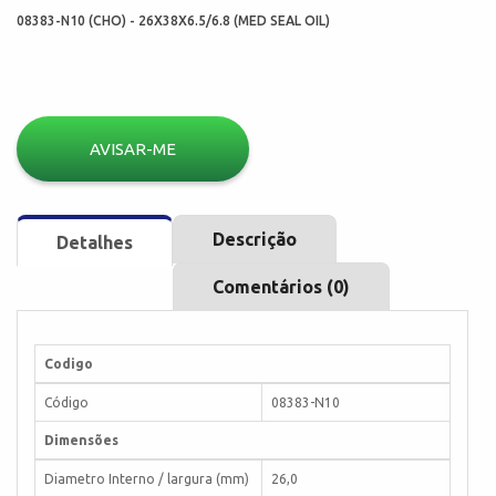
08383-N10 (CHO) - 26X38X6.5/6.8 (MED SEAL OIL)
AVISAR-ME
Descrição
Detalhes
Comentários (0)
Codigo
Código
08383-N10
Dimensões
Diametro Interno / largura (mm)
26,0