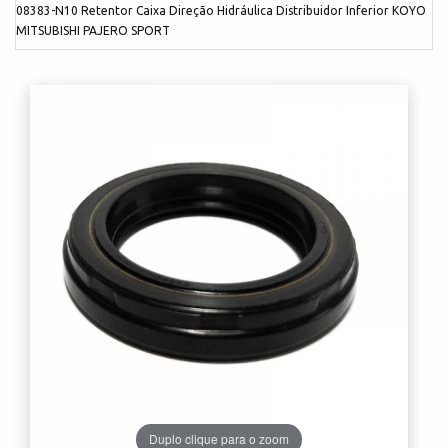
08383-N10 Retentor Caixa Direção Hidráulica Distribuidor Inferior KOYO
MITSUBISHI PAJERO SPORT
Duplo clique para o zoom