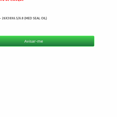
:
- 26X38X6.5/6.8 (MED SEAL OIL)
Avisar-me