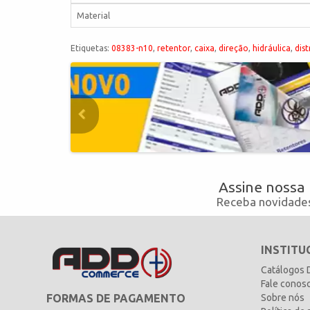
Material
Etiquetas:
08383-n10
,
retentor
,
caixa
,
direção
,
hidráulica
,
dist
Assine nossa
Receba novidades
INSTITU
Catálogos
Fale conos
FORMAS DE PAGAMENTO
Sobre nós