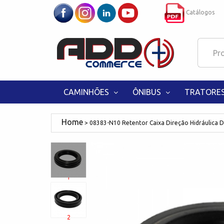
Catálogos
CAMINHÕES
ÔNIBUS
TRATORE
08383-N10 Retentor Caixa Direção Hidráulica D
1
2