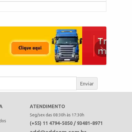
Enviar
A
ATENDIMENTO
Seg/sex das 08:30h às 17:30h
idos
(+55) 11 4794-5050 / 93481-8971