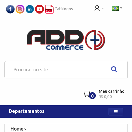
Catálogos
Meu carrinho
0
R$ 0,00
Departamentos