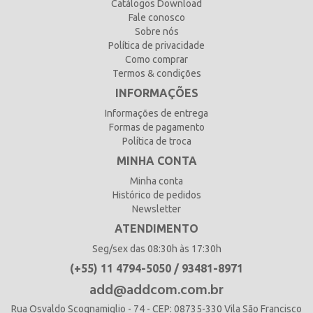
Catálogos Download
Fale conosco
Sobre nós
Política de privacidade
Como comprar
Termos & condições
INFORMAÇÕES
Informações de entrega
Formas de pagamento
Política de troca
MINHA CONTA
Minha conta
Histórico de pedidos
Newsletter
ATENDIMENTO
Seg/sex das 08:30h às 17:30h
(+55) 11 4794-5050 / 93481-8971
add@addcom.com.br
Rua Osvaldo Scognamiglio - 74 - CEP: 08735-330 Vila São Francisco