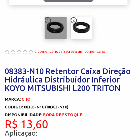
1
2
0 comentários
/
Escreva um comentário
08383-N10 Retentor Caixa Direção
Hidráulica Distribuidor Inferior
KOYO MITSUBISHI L200 TRITON
MARCA:
CHO
CÓDIGO: 08383-N10 (08383-N10)
DISPONIBILIDADE:
FORA DE ESTOQUE
R$ 13,60
Aplicação: