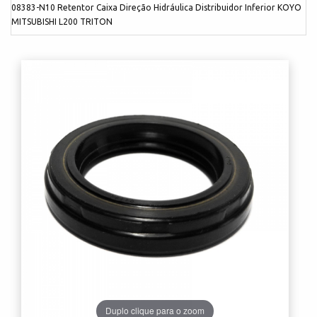
08383-N10 Retentor Caixa Direção Hidráulica Distribuidor Inferior KOYO
MITSUBISHI L200 TRITON
Duplo clique para o zoom