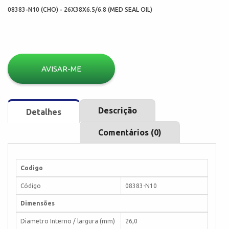
08383-N10 (CHO) - 26X38X6.5/6.8 (MED SEAL OIL)
AVISAR-ME
Descrição
Detalhes
Comentários (0)
Codigo
Código
08383-N10
Dimensões
Diametro Interno / largura (mm)
26,0