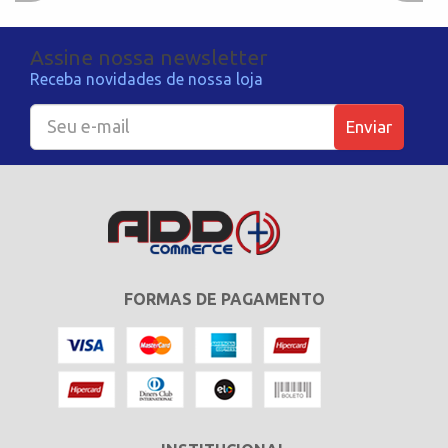
Assine nossa newsletter
Receba novidades de nossa loja
Enviar
FORMAS DE PAGAMENTO