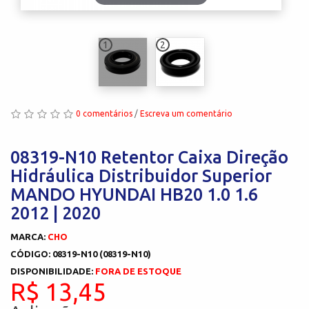
1
2
0 comentários
/
Escreva um comentário
08319-N10 Retentor Caixa Direção
Hidráulica Distribuidor Superior
MANDO HYUNDAI HB20 1.0 1.6
2012 | 2020
MARCA:
CHO
CÓDIGO: 08319-N10 (08319-N10)
DISPONIBILIDADE:
FORA DE ESTOQUE
R$ 13,45