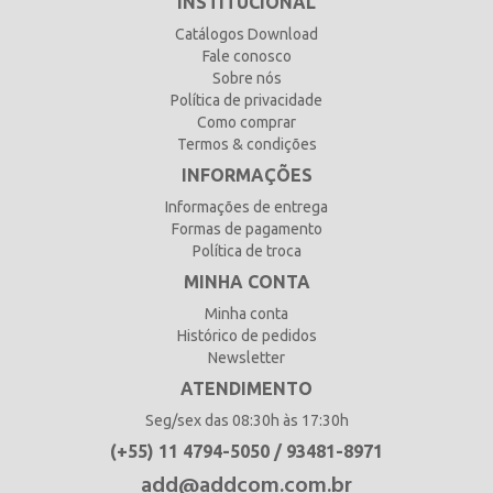
INSTITUCIONAL
Catálogos Download
Fale conosco
Sobre nós
Política de privacidade
Como comprar
Termos & condições
INFORMAÇÕES
Informações de entrega
Formas de pagamento
Política de troca
MINHA CONTA
Minha conta
Histórico de pedidos
Newsletter
ATENDIMENTO
Seg/sex das 08:30h às 17:30h
(+55) 11 4794-5050 / 93481-8971
add@addcom.com.br