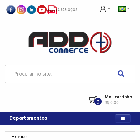
Catálogos
Meu carrinho
0
R$ 0,00
Departamentos