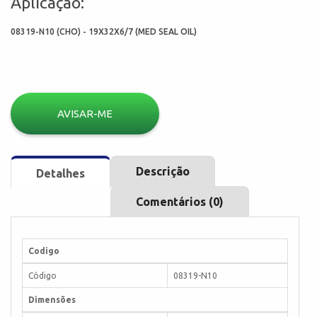
Aplicação:
08319-N10 (CHO) - 19X32X6/7 (MED SEAL OIL)
AVISAR-ME
Descrição
Detalhes
Comentários (0)
Codigo
Código
08319-N10
Dimensões