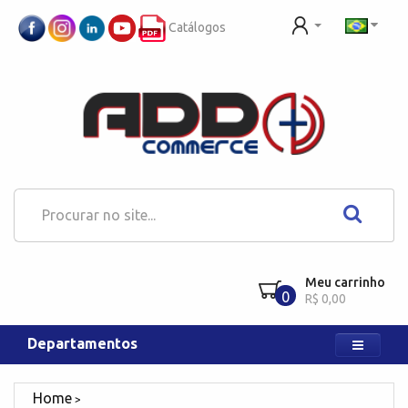
Catálogos
Meu carrinho
0
R$ 0,00
Departamentos