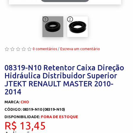
1
2
0 comentários
/
Escreva um comentário
08319-N10 Retentor Caixa Direção
Hidráulica Distribuidor Superior
JTEKT RENAULT MASTER 2010-
2014
MARCA:
CHO
CÓDIGO: 08319-N10 (08319-N10)
DISPONIBILIDADE:
FORA DE ESTOQUE
R$ 13,45