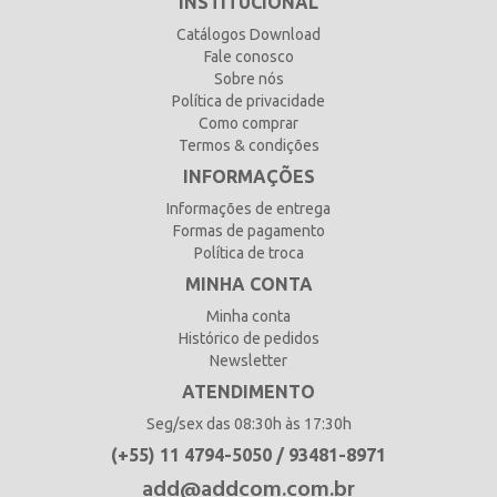
INSTITUCIONAL
Catálogos Download
Fale conosco
Sobre nós
Política de privacidade
Como comprar
Termos & condições
INFORMAÇÕES
Informações de entrega
Formas de pagamento
Política de troca
MINHA CONTA
Minha conta
Histórico de pedidos
Newsletter
ATENDIMENTO
Seg/sex das 08:30h às 17:30h
(+55) 11 4794-5050 / 93481-8971
add@addcom.com.br