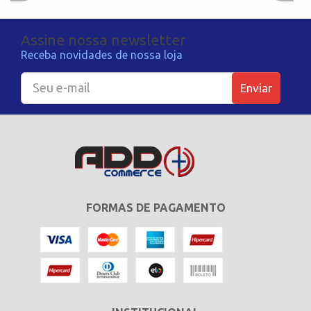
Assine nossa newsletter
Receba novidades de nossa loja
Enviar
FORMAS DE PAGAMENTO