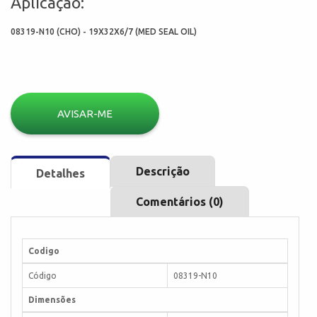
Aplicação:
08319-N10 (CHO) - 19X32X6/7 (MED SEAL OIL)
AVISAR-ME
Descrição
Detalhes
Comentários (0)
Codigo
Código
08319-N10
Dimensões