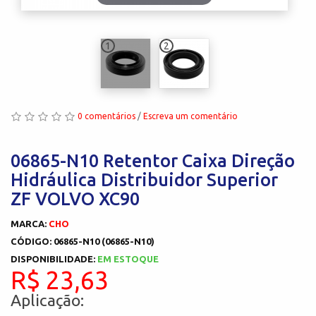
1
2
0 comentários
/
Escreva um comentário
06865-N10 Retentor Caixa Direção
Hidráulica Distribuidor Superior
ZF VOLVO XC90
MARCA:
CHO
CÓDIGO: 06865-N10 (06865-N10)
DISPONIBILIDADE:
EM ESTOQUE
R$ 23,63
Aplicação: