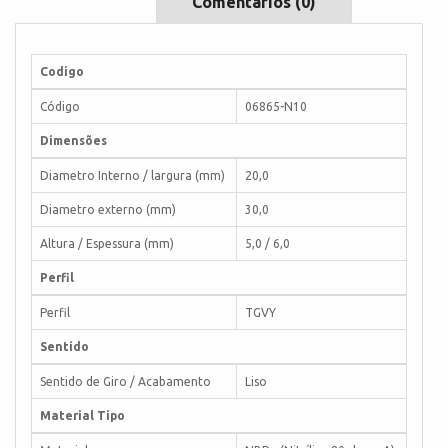
Comentários (0)
Codigo
Código
06865-N10
Dimensões
Diametro Interno / largura (mm)
20,0
Diametro externo (mm)
30,0
Altura / Espessura (mm)
5,0 / 6,0
Perfil
Perfil
TGVY
Sentido
Sentido de Giro / Acabamento
Liso
Material Tipo