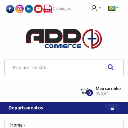
Catálogos
Meu carrinho
0
R$ 0,00
Departamentos