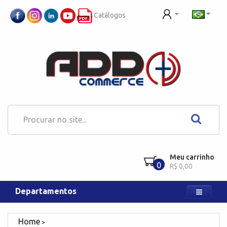
Catálogos
Meu carrinho
0
R$ 0,00
Departamentos