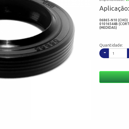
Aplicação
06865-N10 (CHO) 
01016544B (CORTE
(MEDIDAS)
Quantidade:
-