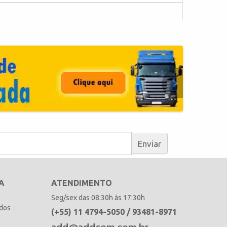
Enviar
A
ATENDIMENTO
Seg/sex das 08:30h às 17:30h
idos
(+55) 11 4794-5050 / 93481-8971