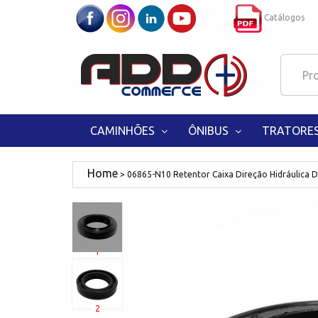
Catálogos
CAMINHÕES
ÔNIBUS
TRATORE
06865-N10 Retentor Caixa Direção Hidráulica D
1
2