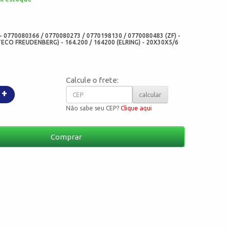
:
- 0770080366 / 0770080273 / 0770198130 / 0770080483 (ZF) -
CO FREUDENBERG) - 164.200 / 164200 (ELRING) - 20X30X5/6
Calcule o frete:
+
calcular
Não sabe seu CEP?
Clique aqui
Comprar