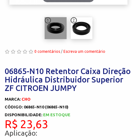
1
2
0 comentários
/
Escreva um comentário
06865-N10 Retentor Caixa Direção
Hidráulica Distribuidor Superior
ZF CITROEN JUMPY
MARCA:
CHO
CÓDIGO: 06865-N10 (06865-N10)
DISPONIBILIDADE:
EM ESTOQUE
R$ 23,63
Aplicação: