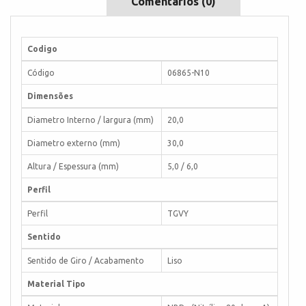
Comentários (0)
Codigo
Código
06865-N10
Dimensões
Diametro Interno / largura (mm)
20,0
Diametro externo (mm)
30,0
Altura / Espessura (mm)
5,0 / 6,0
Perfil
Perfil
TGVY
Sentido
Sentido de Giro / Acabamento
Liso
Material Tipo