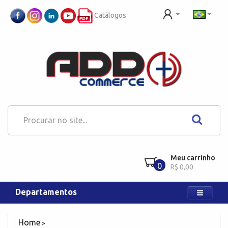
Catálogos
Meu carrinho
0
R$ 0,00
Departamentos