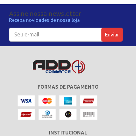
Assine nossa newsletter
Receba novidades de nossa loja
Enviar
FORMAS DE PAGAMENTO
INSTITUCIONAL