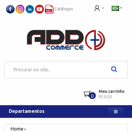
Catálogos
Meu carrinho
0
R$ 0,00
Departamentos