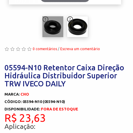
1
2
0 comentários
/
Escreva um comentário
05594-N10 Retentor Caixa Direção
Hidráulica Distribuidor Superior
TRW IVECO DAILY
MARCA:
CHO
CÓDIGO: 05594-N10 (05594-N10)
DISPONIBILIDADE:
FORA DE ESTOQUE
R$ 23,63
Aplicação: