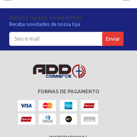
Assine nossa newsletter
Receba novidades de nossa loja
Enviar
FORMAS DE PAGAMENTO