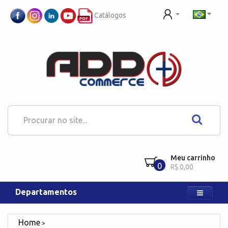
Catálogos
Meu carrinho
0
R$ 0,00
Departamentos