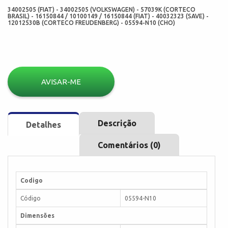
34002505 (FIAT) - 34002505 (VOLKSWAGEN) - 57039K (CORTECO
BRASIL) - 16150844 / 10100149 / 16150844 (FIAT) - 40032323 (SAVE) -
12012530B (CORTECO FREUDENBERG) - 05594-N10 (CHO)
AVISAR-ME
Descrição
Detalhes
Comentários (0)
Codigo
Código
05594-N10
Dimensões