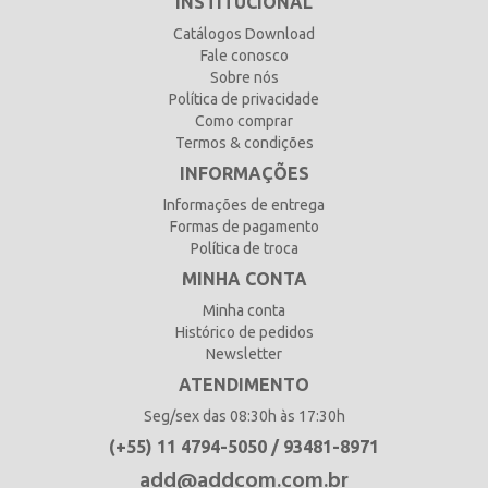
INSTITUCIONAL
Catálogos Download
Fale conosco
Sobre nós
Política de privacidade
Como comprar
Termos & condições
INFORMAÇÕES
Informações de entrega
Formas de pagamento
Política de troca
MINHA CONTA
Minha conta
Histórico de pedidos
Newsletter
ATENDIMENTO
Seg/sex das 08:30h às 17:30h
(+55) 11 4794-5050 / 93481-8971
add@addcom.com.br