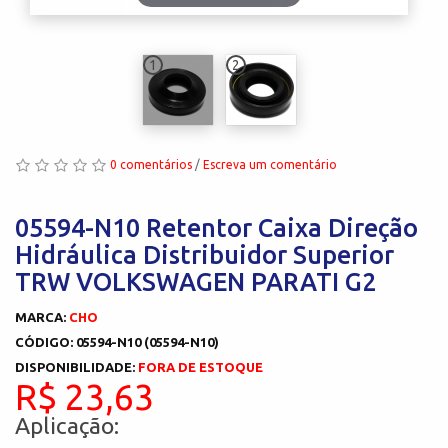
1
2
0 comentários
/
Escreva um comentário
05594-N10 Retentor Caixa Direção
Hidráulica Distribuidor Superior
TRW VOLKSWAGEN PARATI G2
MARCA:
CHO
CÓDIGO: 05594-N10 (05594-N10)
DISPONIBILIDADE:
FORA DE ESTOQUE
R$ 23,63
Aplicação: