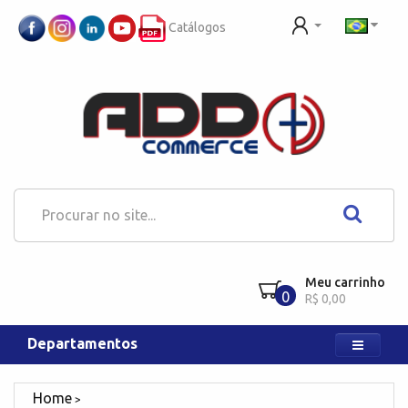
Catálogos
Meu carrinho
0
R$ 0,00
Departamentos