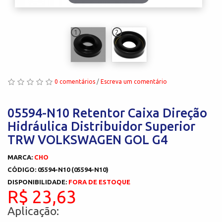
1
2
0 comentários
/
Escreva um comentário
05594-N10 Retentor Caixa Direção
Hidráulica Distribuidor Superior
TRW VOLKSWAGEN GOL G4
MARCA:
CHO
CÓDIGO: 05594-N10 (05594-N10)
DISPONIBILIDADE:
FORA DE ESTOQUE
R$ 23,63
Aplicação: