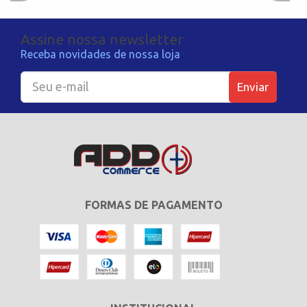
Assine nossa newsletter
Receba novidades de nossa loja
Enviar
FORMAS DE PAGAMENTO