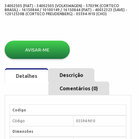
34002505 (FIAT) - 34002505 (VOLKSWAGEN) - 57039K (CORTECO
BRASIL) - 16150844 / 10100149 / 16150844 (FIAT) - 40032323 (SAVE) -
12012530B (CORTECO FREUDENBERG) - 05594-N10 (CHO)
AVISAR-ME
Descrição
Detalhes
Comentários (0)
Codigo
Código
05594-N10
Dimensões