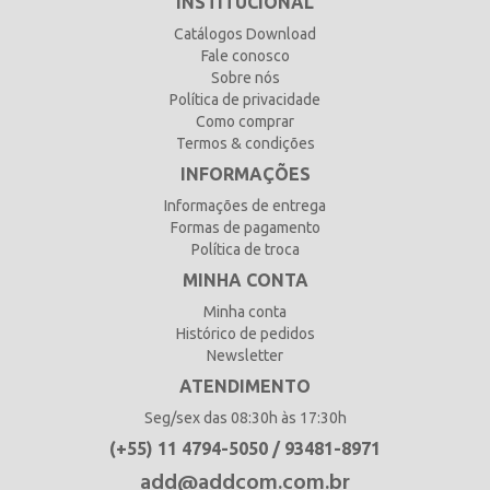
INSTITUCIONAL
Catálogos Download
Fale conosco
Sobre nós
Política de privacidade
Como comprar
Termos & condições
INFORMAÇÕES
Informações de entrega
Formas de pagamento
Política de troca
MINHA CONTA
Minha conta
Histórico de pedidos
Newsletter
ATENDIMENTO
Seg/sex das 08:30h às 17:30h
(+55) 11 4794-5050 / 93481-8971
add@addcom.com.br