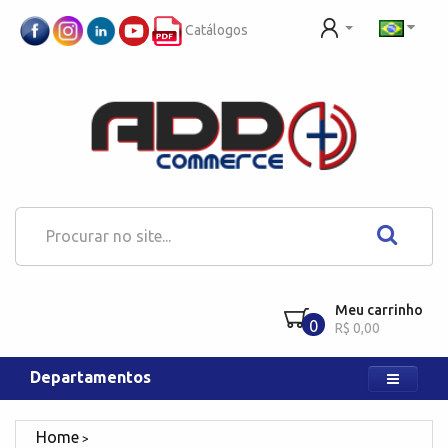
Catálogos
Meu carrinho
0
R$ 0,00
Departamentos