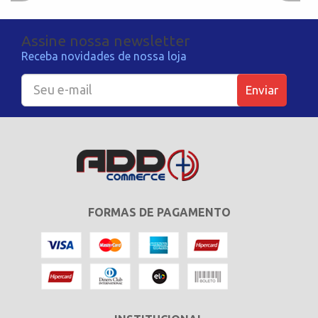
Assine nossa newsletter
Receba novidades de nossa loja
Enviar
FORMAS DE PAGAMENTO