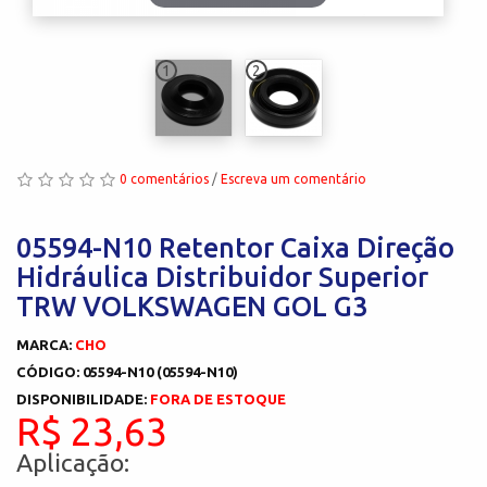
1
2
0 comentários
/
Escreva um comentário
05594-N10 Retentor Caixa Direção
Hidráulica Distribuidor Superior
TRW VOLKSWAGEN GOL G3
MARCA:
CHO
CÓDIGO: 05594-N10 (05594-N10)
DISPONIBILIDADE:
FORA DE ESTOQUE
R$ 23,63
Aplicação: