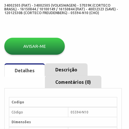
34002505 (FIAT) - 34002505 (VOLKSWAGEN) - 57039K (CORTECO
BRASIL) - 16150844 / 10100149 / 16150844 (FIAT) - 40032323 (SAVE) -
12012530B (CORTECO FREUDENBERG) - 05594-N10 (CHO)
AVISAR-ME
Descrição
Detalhes
Comentários (0)
Codigo
Código
05594-N10
Dimensões