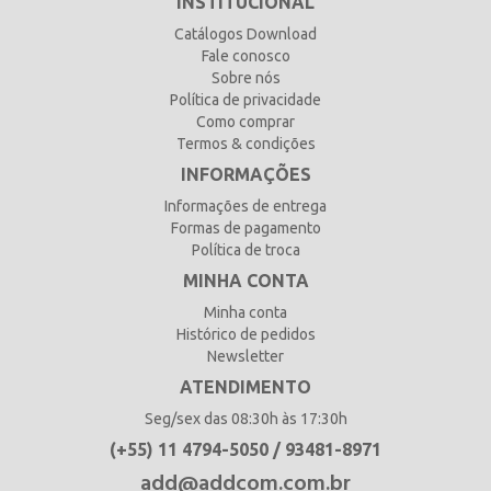
INSTITUCIONAL
Catálogos Download
Fale conosco
Sobre nós
Política de privacidade
Como comprar
Termos & condições
INFORMAÇÕES
Informações de entrega
Formas de pagamento
Política de troca
MINHA CONTA
Minha conta
Histórico de pedidos
Newsletter
ATENDIMENTO
Seg/sex das 08:30h às 17:30h
(+55) 11 4794-5050 / 93481-8971
add@addcom.com.br