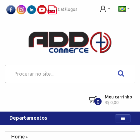
Catálogos
Meu carrinho
0
R$ 0,00
Departamentos