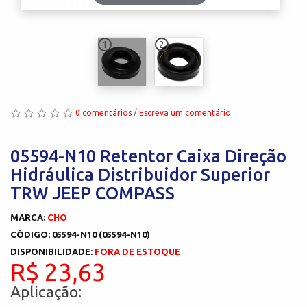
1
2
0 comentários
/
Escreva um comentário
05594-N10 Retentor Caixa Direção
Hidráulica Distribuidor Superior
TRW JEEP COMPASS
MARCA:
CHO
CÓDIGO: 05594-N10 (05594-N10)
DISPONIBILIDADE:
FORA DE ESTOQUE
R$ 23,63
Aplicação: