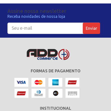
Assine nossa newsletter
Receba novidades de nossa loja
Enviar
FORMAS DE PAGAMENTO
INSTITUCIONAL