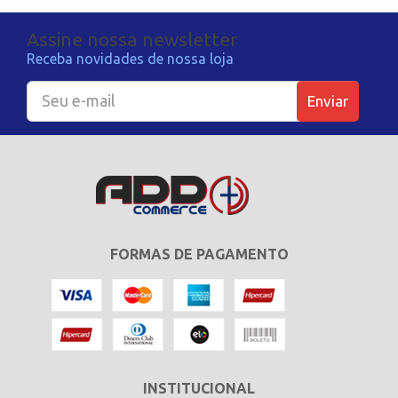
Assine nossa newsletter
Receba novidades de nossa loja
Enviar
FORMAS DE PAGAMENTO
INSTITUCIONAL