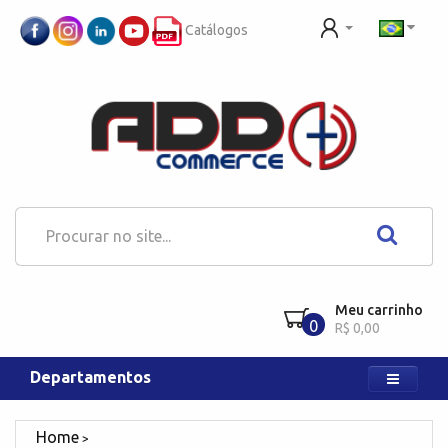
Catálogos
Meu carrinho
0
R$ 0,00
Departamentos