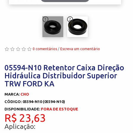
1
2
0 comentários
/
Escreva um comentário
05594-N10 Retentor Caixa Direção
Hidráulica Distribuidor Superior
TRW FORD KA
MARCA:
CHO
CÓDIGO: 05594-N10 (05594-N10)
DISPONIBILIDADE:
FORA DE ESTOQUE
R$ 23,63
Aplicação: