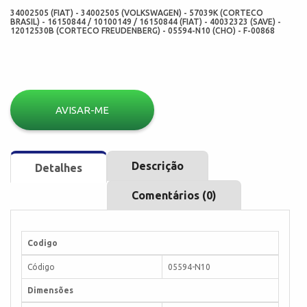
34002505 (FIAT) - 34002505 (VOLKSWAGEN) - 57039K (CORTECO
BRASIL) - 16150844 / 10100149 / 16150844 (FIAT) - 40032323 (SAVE) -
12012530B (CORTECO FREUDENBERG) - 05594-N10 (CHO) - F-00868
AVISAR-ME
Descrição
Detalhes
Comentários (0)
Codigo
Código
05594-N10
Dimensões