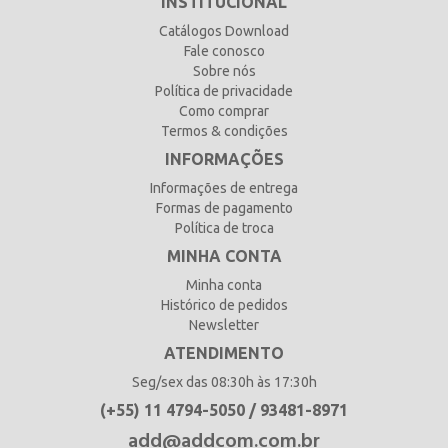
INSTITUCIONAL
Catálogos Download
Fale conosco
Sobre nós
Política de privacidade
Como comprar
Termos & condições
INFORMAÇÕES
Informações de entrega
Formas de pagamento
Política de troca
MINHA CONTA
Minha conta
Histórico de pedidos
Newsletter
ATENDIMENTO
Seg/sex das 08:30h às 17:30h
(+55) 11 4794-5050 / 93481-8971
add@addcom.com.br