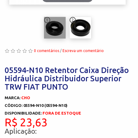
1
2
0 comentários
/
Escreva um comentário
05594-N10 Retentor Caixa Direção
Hidráulica Distribuidor Superior
TRW FIAT PUNTO
MARCA:
CHO
CÓDIGO: 05594-N10 (05594-N10)
DISPONIBILIDADE:
FORA DE ESTOQUE
R$ 23,63
Aplicação: