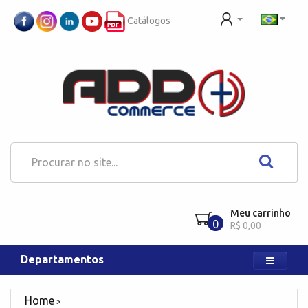
Catálogos
Meu carrinho
0
R$ 0,00
Departamentos