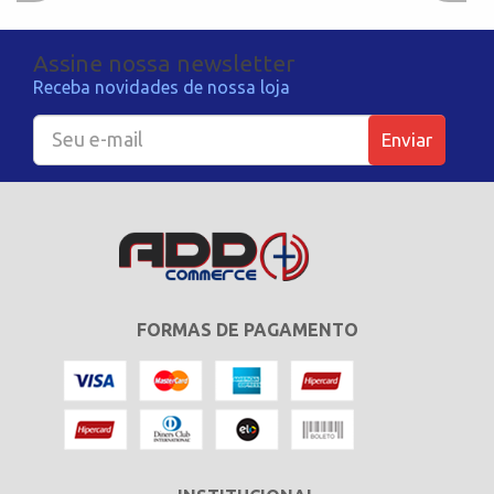
Assine nossa newsletter
Receba novidades de nossa loja
Enviar
FORMAS DE PAGAMENTO