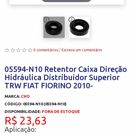
1
2
0 comentários
/
Escreva um comentário
05594-N10 Retentor Caixa Direção
Hidráulica Distribuidor Superior
TRW FIAT FIORINO 2010-
MARCA:
CHO
CÓDIGO: 05594-N10 (05594-N10)
DISPONIBILIDADE:
FORA DE ESTOQUE
R$ 23,63
Aplicação: