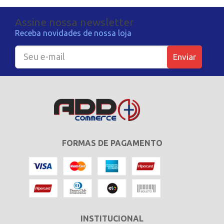
Assine nossa newsletter
Receba novidades de nossa loja
Enviar
FORMAS DE PAGAMENTO
INSTITUCIONAL