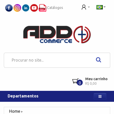
Catálogos
Meu carrinho
0
R$ 0,00
Departamentos