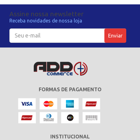
Assine nossa newsletter
Receba novidades de nossa loja
Enviar
FORMAS DE PAGAMENTO
INSTITUCIONAL