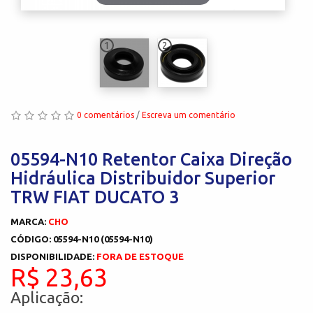
1
2
0 comentários
/
Escreva um comentário
05594-N10 Retentor Caixa Direção
Hidráulica Distribuidor Superior
TRW FIAT DUCATO 3
MARCA:
CHO
CÓDIGO: 05594-N10 (05594-N10)
DISPONIBILIDADE:
FORA DE ESTOQUE
R$ 23,63
Aplicação: