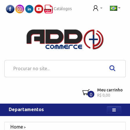
Catálogos
Meu carrinho
0
R$ 0,00
Departamentos