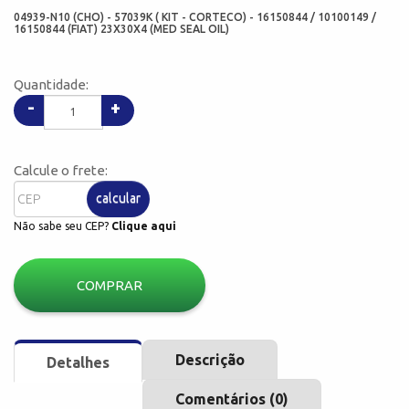
04939-N10 (CHO) - 57039K ( KIT - CORTECO) - 16150844 / 10100149 /
16150844 (FIAT) 23X30X4 (MED SEAL OIL)
Quantidade:
-
+
Calcule o frete:
calcular
Não sabe seu CEP?
Clique aqui
COMPRAR
Descrição
Detalhes
Comentários (0)