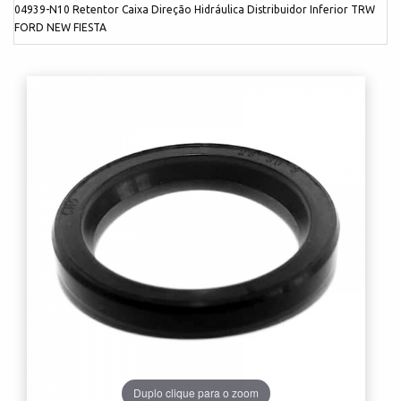
04939-N10 Retentor Caixa Direção Hidráulica Distribuidor Inferior TRW
FORD NEW FIESTA
Duplo clique para o zoom