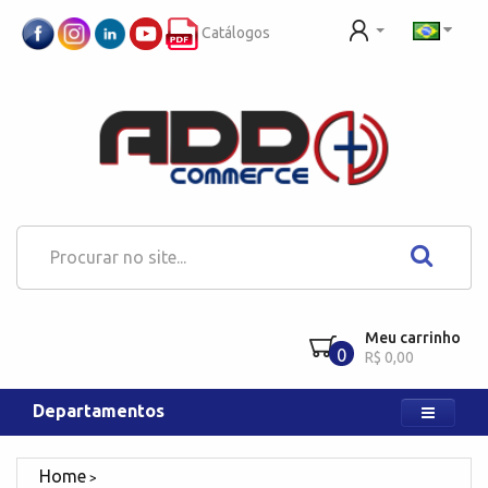
Catálogos
Meu carrinho
0
R$ 0,00
Departamentos