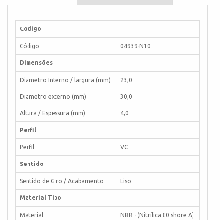
Codigo
Código
04939-N10
Dimensões
Diametro Interno / largura (mm)
23,0
Diametro externo (mm)
30,0
Altura / Espessura (mm)
4,0
Perfil
Perfil
VC
Sentido
Sentido de Giro / Acabamento
Liso
Material Tipo
Material
NBR - (Nitrílica 80 shore A)