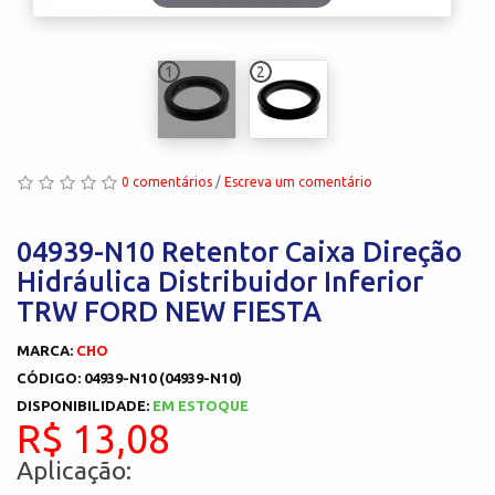
1
2
0 comentários
/
Escreva um comentário
04939-N10 Retentor Caixa Direção
Hidráulica Distribuidor Inferior
TRW FORD NEW FIESTA
MARCA:
CHO
CÓDIGO: 04939-N10 (04939-N10)
DISPONIBILIDADE:
EM ESTOQUE
R$ 13,08
Aplicação: