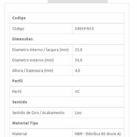
Codigo
Código
04939-N10
Dimensões
Diametro Interno / largura (mm)
23,0
Diametro externo (mm)
30,0
Altura / Espessura (mm)
4,0
Perfil
Perfil
VC
Sentido
Sentido de Giro / Acabamento
Liso
Material Tipo
Material
NBR - (Nitrílica 80 shore A)