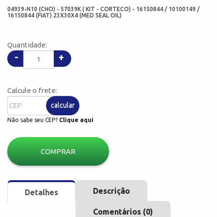
04939-N10 (CHO) - 57039K ( KIT - CORTECO) - 16150844 / 10100149 /
16150844 (FIAT) 23X30X4 (MED SEAL OIL)
Quantidade:
-
+
Calcule o frete:
calcular
Não sabe seu CEP?
Clique aqui
COMPRAR
Descrição
Detalhes
Comentários (0)