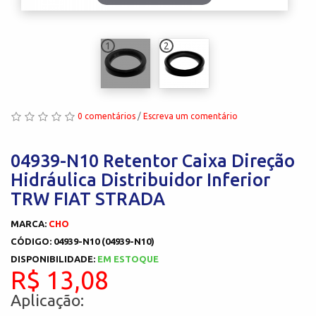
1
2
0 comentários
/
Escreva um comentário
04939-N10 Retentor Caixa Direção
Hidráulica Distribuidor Inferior
TRW FIAT STRADA
MARCA:
CHO
CÓDIGO: 04939-N10 (04939-N10)
DISPONIBILIDADE:
EM ESTOQUE
R$ 13,08
Aplicação: