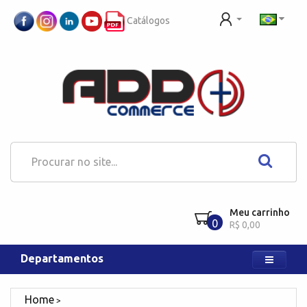
Catálogos
Meu carrinho
0
R$ 0,00
Departamentos