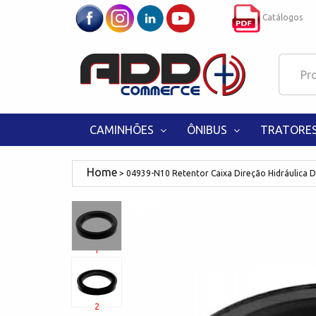
Catálogos
CAMINHÕES
ÔNIBUS
TRATORE
04939-N10 Retentor Caixa Direção Hidráulica Di
1
2