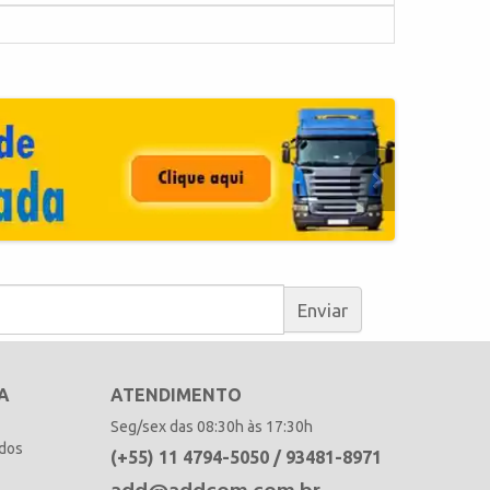
Enviar
A
ATENDIMENTO
Seg/sex das 08:30h às 17:30h
idos
(+55) 11 4794-5050 / 93481-8971